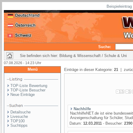
Beispieleintra
Suche:
Sie befinden sich hier: Bildung & Wissenschaft / Schule & Uni
07.08.2026 - 14:23 Uhr
Menü
Einträge in dieser Kategorie:
21
| zurüc
TOP-Liste Bewertung
TOP-Liste Besucher
Neue Einträge
Nachhilfe
Detailsuche
NachhilfeNET.de ist eine bundesweite
Livesuche
Anzeigenschaltung für Schüler, Studen
TOP100
Datum:
12.03.2011
- Besucher:
2390
Suchtipps