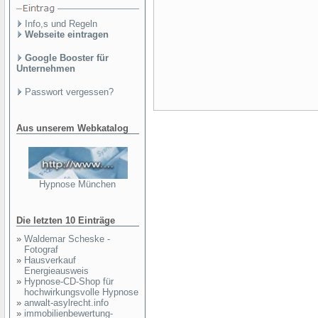
Info,s und Regeln
Webseite eintragen
Google Booster für
Unternehmen
Passwort vergessen?
Aus unserem Webkatalog
Hypnose München
Die letzten 10 Einträge
»
Waldemar Scheske -
Fotograf
»
Hausverkauf
Energieausweis
»
Hypnose-CD-Shop für
hochwirkungsvolle Hypnose
»
anwalt-asylrecht.info
»
immobilienbewertung-