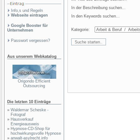
In der Beschreibung suchen...
Info,s und Regeln
Webseite eintragen
In den Keywords suchen...
Google Booster für
Kategorie:
Unternehmen
Passwort vergessen?
Aus unserem Webkatalog
Origondo Efficient
Outsourcing
Die letzten 10 Einträge
»
Waldemar Scheske -
Fotograf
»
Hausverkauf
Energieausweis
»
Hypnose-CD-Shop für
hochwirkungsvolle Hypnose
»
anwalt-asylrecht.info