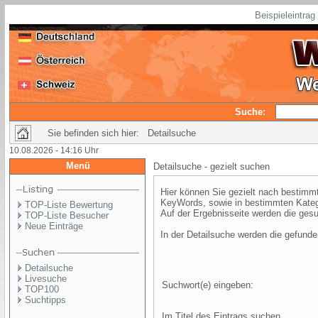
Beispieleintra
Suche:
Sie befinden sich hier: Detailsuche
10.08.2026 - 14:16 Uhr
Menü
Detailsuche - gezielt suchen
Hier können Sie gezielt nach bestim
KeyWords, sowie in bestimmten Kateg
TOP-Liste Bewertung
Auf der Ergebnisseite werden die gesu
TOP-Liste Besucher
Neue Einträge
In der Detailsuche werden die gefund
Detailsuche
Livesuche
Suchwort(e) eingeben:
TOP100
Suchtipps
Im Titel des Eintrags suchen...