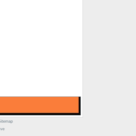
Sitemap
ive