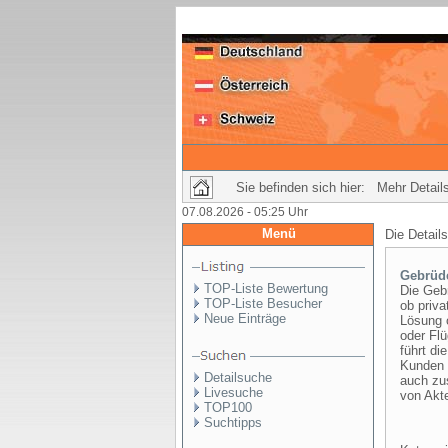
Sie befinden sich hier: Mehr Details
07.08.2026 - 05:25 Uhr
Menü
Die Detail
Gebrüd
TOP-Liste Bewertung
Die Geb
TOP-Liste Besucher
ob priv
Neue Einträge
Lösung 
oder Fl
führt d
Kunden 
Detailsuche
auch zu
Livesuche
von Akt
TOP100
Suchtipps