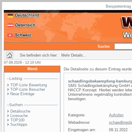
Beispieleintra
Suche:
Sie befinden sich hier: Mehr Details...
07.08.2026 - 12:10 Uhr
Menü
Die Detailseite zu diesem Eintrag wurde
schaedlingsbekaempfung-hamburg
TOP-Liste Bewertung
SMS Schädlingsbekämpfung GmbH arb
TOP-Liste Besucher
HACCP Konzept. Hierbei werden leben
Neue Einträge
Unternehmens regelmäßig kontrolliert
beseitigen.
Detailsuche
Kategorie:
Aufrufen
Livesuche
TOP100
Webadresse:
schaedlingsb
Suchtipps
Eingetragen am:
09.11.2022