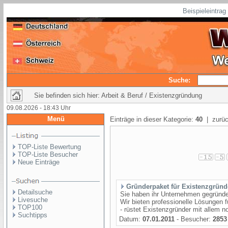
Beispieleintra
Suche:
Sie befinden sich hier: Arbeit & Beruf / Existenzgründung
09.08.2026 - 18:43 Uhr
Menü
Einträge in dieser Kategorie:
40
| zurüc
TOP-Liste Bewertung
TOP-Liste Besucher
Neue Einträge
Gründerpaket für Existenzgründ
Detailsuche
Sie haben ihr Unternehmen gegründet
Livesuche
Wir bieten professionelle Lösungen 
TOP100
- rüstet Existenzgründer mit allem no
Suchtipps
Datum:
07.01.2011
- Besucher:
2853