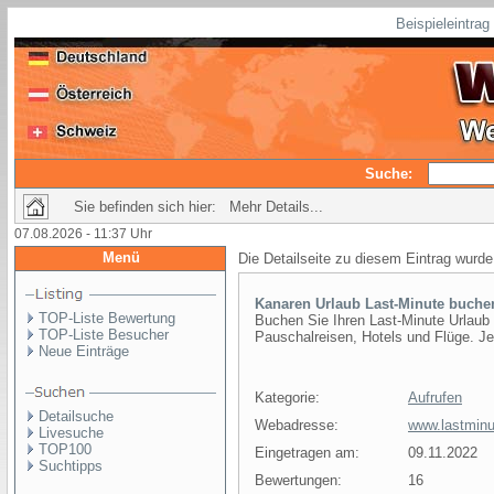
Beispieleintra
Suche:
Sie befinden sich hier: Mehr Details...
07.08.2026 - 11:37 Uhr
Menü
Die Detailseite zu diesem Eintrag wurde
Kanaren Urlaub Last-Minute buche
TOP-Liste Bewertung
Buchen Sie Ihren Last-Minute Urlaub
TOP-Liste Besucher
Pauschalreisen, Hotels und Flüge. Je
Neue Einträge
Kategorie:
Aufrufen
Detailsuche
Webadresse:
www.lastminu
Livesuche
TOP100
Eingetragen am:
09.11.2022
Suchtipps
Bewertungen:
16