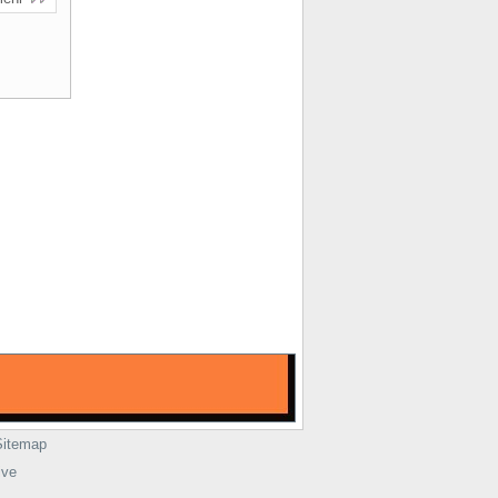
Sitemap
ive