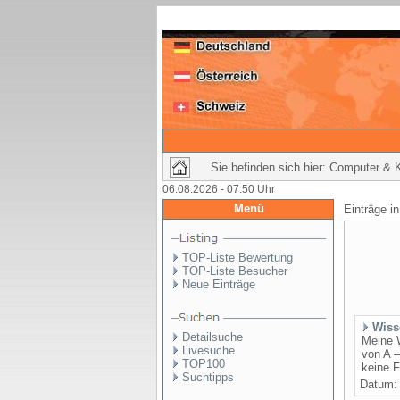
Sie befinden sich hier: Computer &
06.08.2026 - 07:50 Uhr
Menü
Einträge i
TOP-Liste Bewertung
TOP-Liste Besucher
Neue Einträge
Wiss
Detailsuche
Meine 
Livesuche
von A –
TOP100
keine F
Suchtipps
Datum