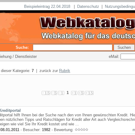
Beispieleintrag 22.04.2018
|
Datenschutz
|
Nutzungsbeding
Suche:
eMail:
iehung / Dienstleister
n dieser Kategorie:
7
| zurück zur
Rubrik
1
Kreditportal
ditportal hilft Ihnen bei der Suche nach den von Ihnen gewünschten Kredit. Hie
en nützlichen Tipps und Ratschlägen für Kredit aller Art auch Vergleichsrechn
eigen wie viel Sie Ihr Kredit kostet und wie ...
:
08.01.2011
- Besucher:
1982
- Bewertung: