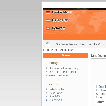
Sie befinden sich hier: Familie & Erz
08.08.2026 - 21:32 Uhr
Menü
Einträge i
TOP-Liste Bewertung
TOP-Liste Besucher
Neue Einträge
Das 
Detailsuche
Ihr Kre
Livesuche
Sie neb
TOP100
Ihnen z
Suchtipps
Datum