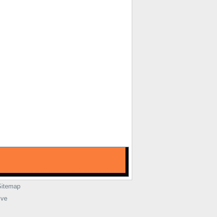
Sitemap
ive