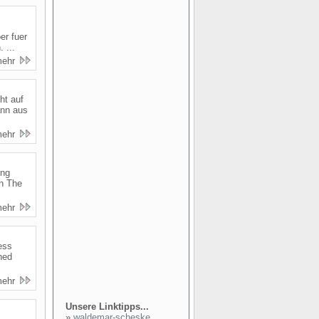
er fuer
 ...
mehr
ht auf
ann aus
mehr
ing
In The
mehr
ess
shed
mehr
Unsere Linktipps...
»
waldemar-scheske...