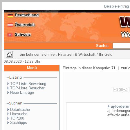
Beispieleintra
Suche:
Sie befinden sich hier: Finanzen & Wirtschaft / Ihr Geld
08.08.2026 - 12:38 Uhr
Menü
Einträge in dieser Kategorie:
71
| zurüc
TOP-Liste Bewertung
TOP-Liste Besucher
Neue Einträge
aj-forder
Detailsuche
aj-forderung
Livesuche
effektiv außer
TOP100
Suchtipps