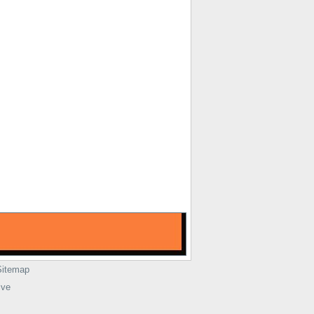
Sitemap
ive