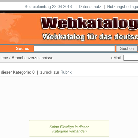
Beispieleintrag 22.04.2018
|
Datenschutz
|
Nutzungsbeding
Suche:
eMail:
triebe / Branchenverzeichnisse
n dieser Kategorie:
0
| zurück zur
Rubrik