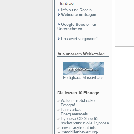
Info,s und Regeln
Webseite eintragen
Google Booster für
Unternehmen
Passwort vergessen?
Aus unserem Webkatalog
Fertighaus Massivhaus
Die letzten 10 Einträge
»
Waldemar Scheske -
Fotograf
»
Hausverkauf
Energieausweis
»
Hypnose-CD-Shop für
hochwirkungsvolle Hypnose
»
anwalt-asylrecht.info
»
immobilienbewertung-