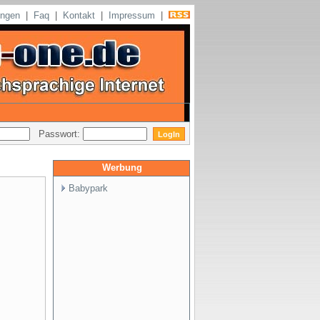
ungen
|
Faq
|
Kontakt
|
Impressum
|
Passwort:
Werbung
Babypark