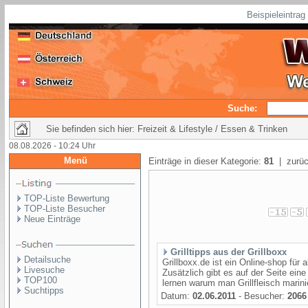
Beispieleintra
Suche:
Sie befinden sich hier: Freizeit & Lifestyle / Essen & Trinken
08.08.2026 - 10:24 Uhr
Menü
Einträge in dieser Kategorie:
81
| zurüc
TOP-Liste Bewertung
TOP-Liste Besucher
Neue Einträge
Grilltipps aus der Grillboxx
Detailsuche
Grillboxx.de ist ein Online-shop für a
Livesuche
Zusätzlich gibt es auf der Seite ei
TOP100
lernen warum man Grillfleisch marinie
Suchtipps
Datum:
02.06.2011
- Besucher:
2066