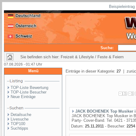
Beispieleintra
Suche:
Sie befinden sich hier: Freizeit & Lifestyle / Feste & Feiern
07.08.2026 - 01:47 Uhr
Menü
Einträge in dieser Kategorie:
27
| zurüc
TOP-Liste Bewertung
TOP-Liste Besucher
Neue Einträge
JACK BOCHENEK Top Musiker 
Detailsuche
JACK BOCHENEK Top Musiker in Breme
Livesuche
Party- Cover-Band. Tel. 0421 - 371
TOP100
Datum:
25.11.2011
- Besucher:
2254
Suchtipps