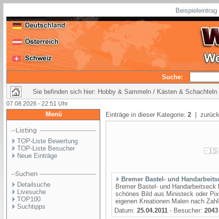
Beispieleintra
Suche:
Sie befinden sich hier: Hobby & Sammeln / Kästen & Schachteln
07.08.2026 - 22:51 Uhr
Menü
Einträge in dieser Kategorie:
2
| zurück
TOP-Liste Bewertung
TOP-Liste Besucher
Neue Einträge
Bremer Bastel- und Handarbeits
Detailsuche
Bremer Bastel- und Handarbeitseck b
Livesuche
schönes Bild aus Ministeck oder Pixe
TOP100
eigenen Kreationen Malen nach Zahle
Suchtipps
Datum:
25.04.2011
- Besucher:
2043