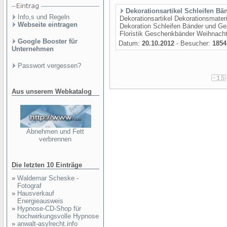
Dekorationsartikel Schleifen B
Info,s und Regeln
Dekorationsartikel Dekorationsmater
Webseite eintragen
Dekoration Schleifen Bänder und Ge
Floristik Geschenkbänder Weihnach
Google Booster für
Datum:
20.10.2012
- Besucher:
1854
Unternehmen
Passwort vergessen?
Aus unserem Webkatalog
Abnehmen und Fett
verbrennen
Die letzten 10 Einträge
»
Waldemar Scheske -
Fotograf
»
Hausverkauf
Energieausweis
»
Hypnose-CD-Shop für
hochwirkungsvolle Hypnose
»
anwalt-asylrecht.info