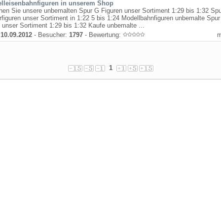
lleisenbahnfiguren in unserem Shop
hen Sie unsere unbemalten Spur G Figuren unser Sortiment 1:29 bis 1:32 Sp
rfiguren unser Sortiment in 1:22 5 bis 1:24 Modellbahnfiguren unbemalte Spur
 unser Sortiment 1:29 bis 1:32 Kaufe unbemalte ...
:
10.09.2012
- Besucher:
1797
- Bewertung:
1