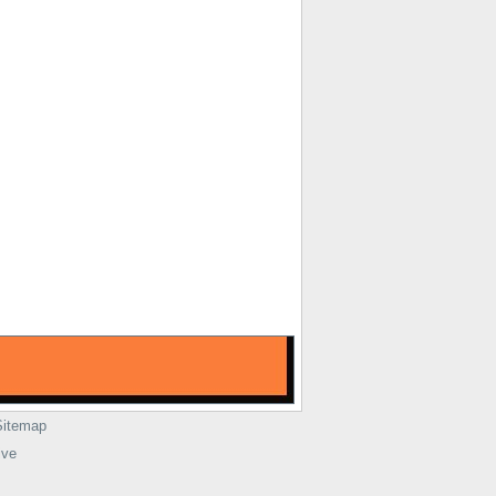
Sitemap
ive