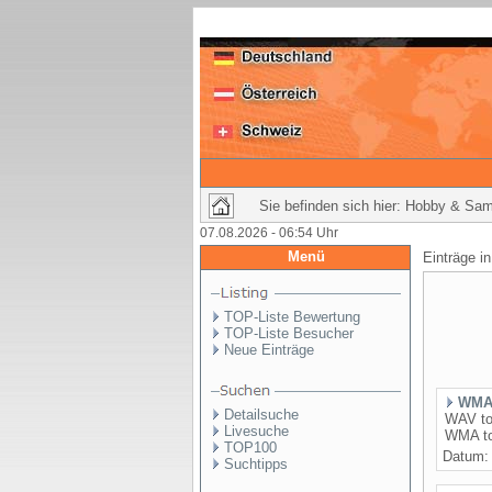
Sie befinden sich hier: Hobby & Sa
07.08.2026 - 06:54 Uhr
Menü
Einträge i
TOP-Liste Bewertung
TOP-Liste Besucher
Neue Einträge
WMA
Detailsuche
WAV to
Livesuche
WMA t
TOP100
Datum
Suchtipps