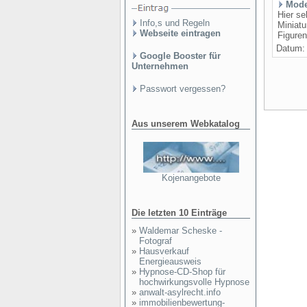
Mode
Hier se
Info,s und Regeln
Miniatu
Webseite eintragen
Figuren
Datum
Google Booster für
Unternehmen
Passwort vergessen?
Aus unserem Webkatalog
Kojenangebote
Die letzten 10 Einträge
»
Waldemar Scheske -
Fotograf
»
Hausverkauf
Energieausweis
»
Hypnose-CD-Shop für
hochwirkungsvolle Hypnose
»
anwalt-asylrecht.info
»
immobilienbewertung-