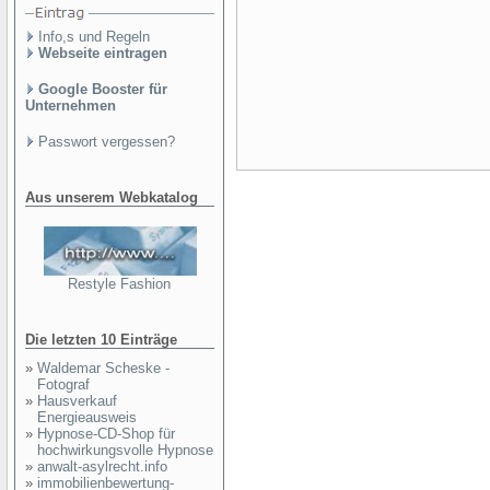
Info,s und Regeln
Webseite eintragen
Google Booster für
Unternehmen
Passwort vergessen?
Aus unserem Webkatalog
Restyle Fashion
Die letzten 10 Einträge
»
Waldemar Scheske -
Fotograf
»
Hausverkauf
Energieausweis
»
Hypnose-CD-Shop für
hochwirkungsvolle Hypnose
»
anwalt-asylrecht.info
»
immobilienbewertung-