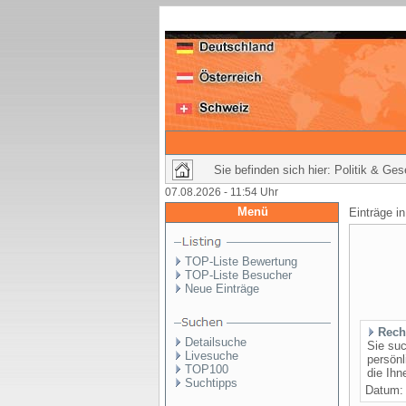
Sie befinden sich hier: Politik & Ge
07.08.2026 - 11:54 Uhr
Menü
Einträge i
TOP-Liste Bewertung
TOP-Liste Besucher
Neue Einträge
Rech
Detailsuche
Sie suc
Livesuche
persönl
TOP100
die Ihn
Suchtipps
Datum