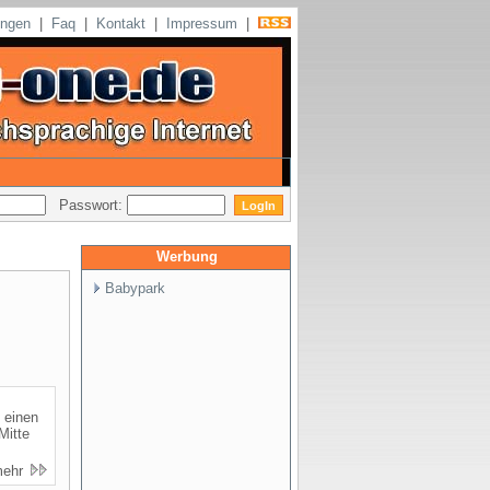
ungen
|
Faq
|
Kontakt
|
Impressum
|
Passwort:
Werbung
Babypark
 einen
Mitte
mehr