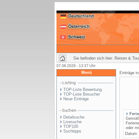
Sie befinden sich hier: Reisen & Tou
07.08.2026 - 13:37 Uhr
Menü
Einträge i
TOP-Liste Bewertung
TOP-Liste Besucher
Neue Einträge
Feri
Detailsuche
Gemütli
Livesuche
Ferienw
TOP100
oder mi
Suchtipps
Datum