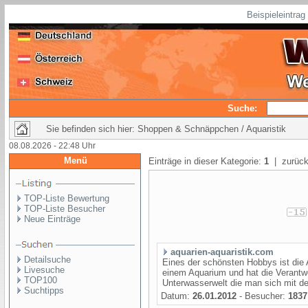
Beispieleintra
Suche:
Sie befinden sich hier: Shoppen & Schnäppchen / Aquaristik
08.08.2026 - 22:48 Uhr
Menü
Einträge in dieser Kategorie:
1
| zurück
TOP-Liste Bewertung
TOP-Liste Besucher
Neue Einträge
aquarien-aquaristik.com
Detailsuche
Eines der schönsten Hobbys ist die 
Livesuche
einem Aquarium und hat die Verantwo
TOP100
Unterwasserwelt die man sich mit d
Suchtipps
Datum:
26.01.2012
- Besucher:
1837