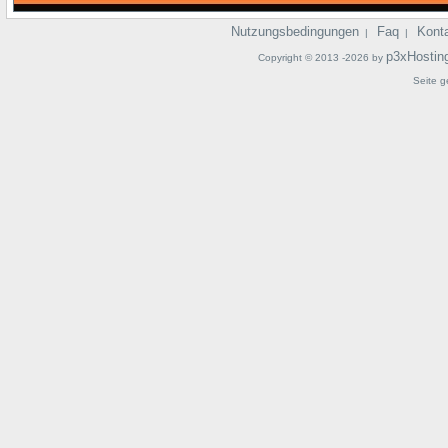
Nutzungsbedingungen
Faq
Kont
|
|
p3xHostin
Copyright © 2013 -2026 by
Seite g