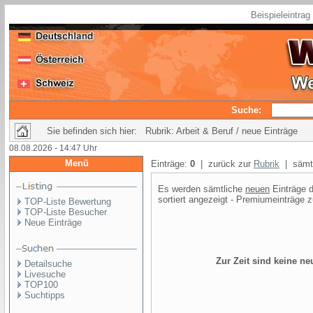
Beispieleintra
Suche:
Sie befinden sich hier: Rubrik: Arbeit & Beruf / neue Einträge
08.08.2026 - 14:47 Uhr
Menü
Einträge:
0
| zurück zur
Rubrik
| sämtl
Es werden sämtliche
neuen
Einträge d
sortiert angezeigt - Premiumeinträge z
TOP-Liste Bewertung
TOP-Liste Besucher
Neue Einträge
Zur Zeit sind keine n
Detailsuche
Livesuche
TOP100
Suchtipps