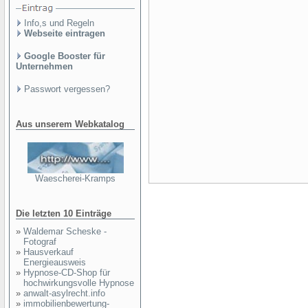
Info,s und Regeln
Webseite eintragen
Google Booster für
Unternehmen
Passwort vergessen?
Aus unserem Webkatalog
Waescherei-Kramps
Die letzten 10 Einträge
»
Waldemar Scheske -
Fotograf
»
Hausverkauf
Energieausweis
»
Hypnose-CD-Shop für
hochwirkungsvolle Hypnose
»
anwalt-asylrecht.info
»
immobilienbewertung-