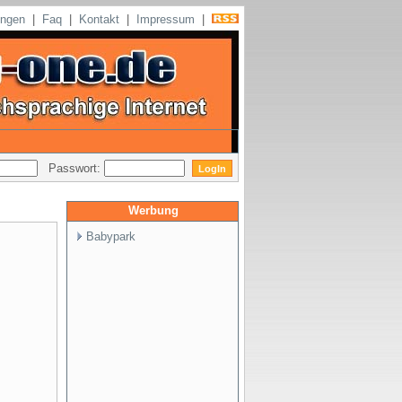
ungen
|
Faq
|
Kontakt
|
Impressum
|
Passwort:
Werbung
Babypark