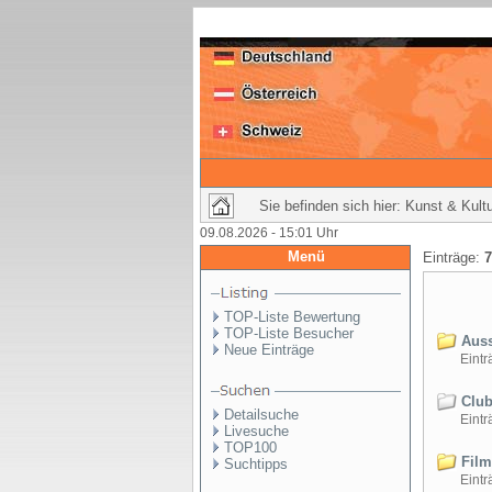
Sie befinden sich hier: Kunst & Kult
09.08.2026 - 15:01 Uhr
Menü
Einträge:
7
TOP-Liste Bewertung
TOP-Liste Besucher
Auss
Neue Einträge
Einträ
Club
Detailsuche
Einträ
Livesuche
TOP100
Film
Suchtipps
Einträ