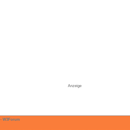
Anzeige
-
W3Forum