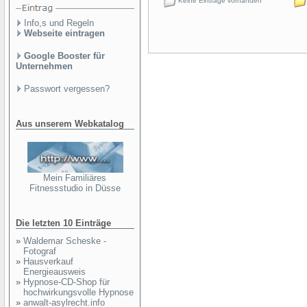
Keine Einträge vorhanden
Info,s und Regeln
Webseite eintragen
Google Booster für
Unternehmen
Passwort vergessen?
Aus unserem Webkatalog
Mein Familiäres
Fitnessstudio in Düsse
Die letzten 10 Einträge
»
Waldemar Scheske -
Fotograf
»
Hausverkauf
Energieausweis
»
Hypnose-CD-Shop für
hochwirkungsvolle Hypnose
»
anwalt-asylrecht.info