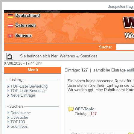
Beispieleintra
Suche:
Sie befinden sich hier: Weiteres & Sonstiges
07.08.2026 - 17:44 Uhr
Menü
Einträge:
127
| sämtliche Einträge
aufl
Sie haben keine passende Rubrik für 
dann stellen Sie Ihren Eintrag in die 
TOP-Liste Bewertung
Wir werden ggf. eine Rubrik samt Katego
TOP-Liste Besucher
Neue Einträge
OFF-Topic
Detailsuche
127
Einträge:
Livesuche
TOP100
Suchtipps