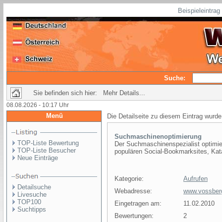
Beispieleintra
Suche:
Sie befinden sich hier: Mehr Details...
08.08.2026 - 10:17 Uhr
Menü
Die Detailseite zu diesem Eintrag wurde
Suchmaschinenoptimierung
TOP-Liste Bewertung
Der Suchmaschinenspezialist optimiert
TOP-Liste Besucher
populären Social-Bookmarksites, Kat
Neue Einträge
Kategorie:
Aufrufen
Detailsuche
Webadresse:
www.vossberg
Livesuche
TOP100
Eingetragen am:
11.02.2010
Suchtipps
Bewertungen:
2