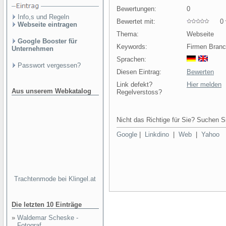
Bewertungen:
0
Info,s und Regeln
Bewertet mit:
0 v
Webseite eintragen
Thema:
Webseite
Google Booster für
Keywords:
Firmen Branc
Unternehmen
Sprachen:
Passwort vergessen?
Diesen Eintrag:
Bewerten
Link defekt?
Hier melden
Aus unserem Webkatalog
Regelverstoss?
Nicht das Richtige für Sie? Suchen Si
Google
|
Linkdino
|
Web
|
Yahoo
Trachtenmode bei Klingel.at
Die letzten 10 Einträge
»
Waldemar Scheske -
Fotograf