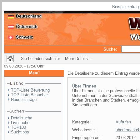
Beispieleintra
Suche:
Sie befinden sich hier: Mehr Details...
09.08.2026 - 17:56 Uhr
Menü
Die Detailseite zu diesem Eintrag wurde
Über Firmen
TOP-Liste Bewertung
Über Firmen ist eine professionelle 
TOP-Liste Besucher
Unternehmen in der Schweiz enthält.
Neue Einträge
in den Branchen und Städten, ermöglic
Sie benötigen.
Detailsuche
Kategorie:
Aufrufen
Livesuche
TOP100
Webadresse:
uberfirmen.c
Suchtipps
Eingetragen am:
23.03.2012