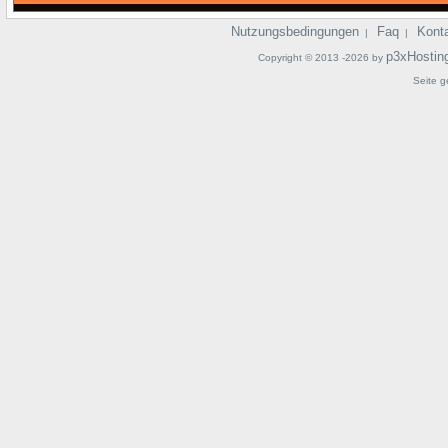
Nutzungsbedingungen
Faq
Kont
|
|
p3xHostin
Copyright © 2013 -2026 by
Seite g