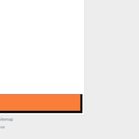
Sitemap
ive