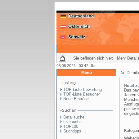
Sie befinden sich hier: Mehr Details
08.08.2026 - 03:42 Uhr
Menü
Die Detail
Hotel z
TOP-Liste Bewertung
Das bayr
TOP-Liste Besucher
Jahren v
Neue Einträge
München,
Ausflüg
preiswe
eingeste
Detailsuche
Livesuche
TOP100
Kategori
Suchtipps
Webadr