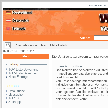
Beispieleintra
Suche:
Sie befinden sich hier: Mehr Details...
07.08.2026 - 20:07 Uhr
Menü
Die Detailseite zu diesem Eintrag wurde
Luxusimmobilien
TOP-Liste Bewertung
Das Kaufen und Verkaufen exklusiver
TOP-Liste Besucher
Immobiliensegment, das eine besonde
Neue Einträge
Spektrum reicht
von Fotoshootings mit renommierten 
individuellen internationalen Vermark
Luxusimmobilienmakler zählt Sotheby´
Detailsuche
vermögenden Familien weltweit, ein i
Livesuche
Inhaber der lokalen Partner sind für
TOP100
entscheidendem Vorteil.
Suchtipps