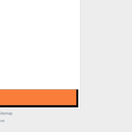
Sitemap
ive