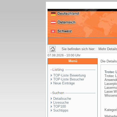
Sie befinden sich hier: Mehr Details
07.08.2026 - 10:00 Uhr
Menü
Die Detail
Trotec 
TOP-Liste Bewertung
Trotec 
TOP-Liste Besucher
Anwendu
Neue Einträge
Laserplo
Laserma
Laser.Wi
Wissens
Detailsuche
Livesuche
TOP100
Kategori
Suchtipps
Webadr