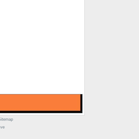
Sitemap
ive