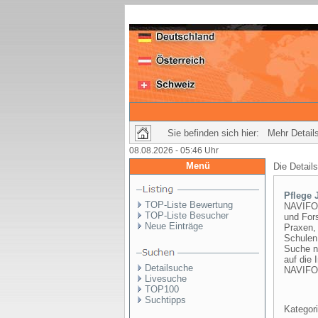
Sie befinden sich hier: Mehr Details
08.08.2026 - 05:46 Uhr
Menü
Die Detail
Pflege 
TOP-Liste Bewertung
NAVIFOR
TOP-Liste Besucher
und For
Neue Einträge
Praxen, 
Schulen
Suche na
auf die 
Detailsuche
NAVIFOR
Livesuche
TOP100
Suchtipps
Kategori