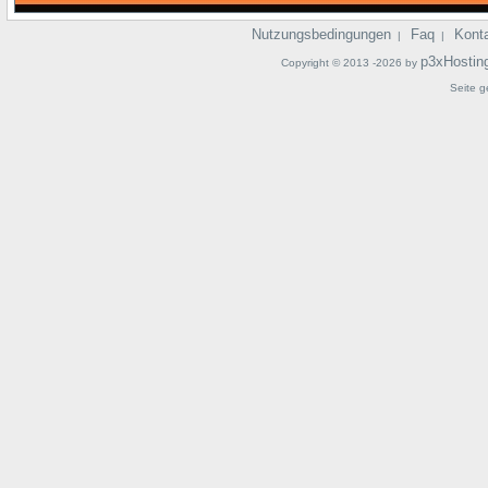
Nutzungsbedingungen
Faq
Kont
|
|
p3xHostin
Copyright © 2013 -2026 by
Seite g