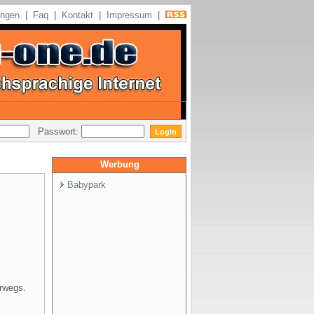
ungen
|
Faq
|
Kontakt
|
Impressum
|
Passwort:
Werbung
Babypark
erwegs.