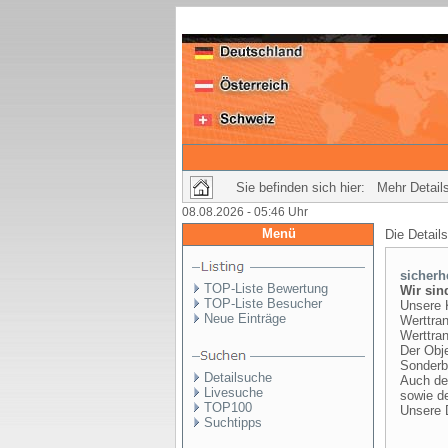
Sie befinden sich hier: Mehr Details
08.08.2026 - 05:46 Uhr
Menü
Die Detail
sicherh
TOP-Liste Bewertung
Wir sin
TOP-Liste Besucher
Unsere 
Neue Einträge
Werttran
Werttra
Der Obj
Sonderb
Detailsuche
Auch de
Livesuche
sowie d
TOP100
Unsere D
Suchtipps