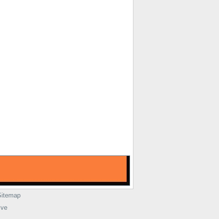
Sitemap
ive