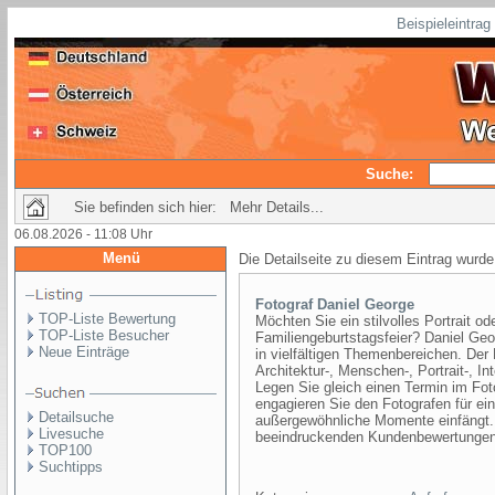
Beispieleintra
Suche:
Sie befinden sich hier: Mehr Details...
06.08.2026 - 11:08 Uhr
Menü
Die Detailseite zu diesem Eintrag wurde
Fotograf Daniel George
TOP-Liste Bewertung
Möchten Sie ein stilvolles Portrait o
TOP-Liste Besucher
Familiengeburtstagsfeier? Daniel Geo
Neue Einträge
in vielfältigen Themenbereichen. Der 
Architektur-, Menschen-, Portrait-, In
Legen Sie gleich einen Termin im Fot
engagieren Sie den Fotografen für ein
Detailsuche
außergewöhnliche Momente einfängt. 
Livesuche
beeindruckenden Kundenbewertungen w
TOP100
Suchtipps