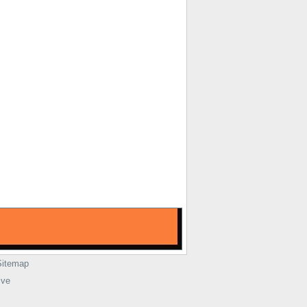
Sitemap
ive