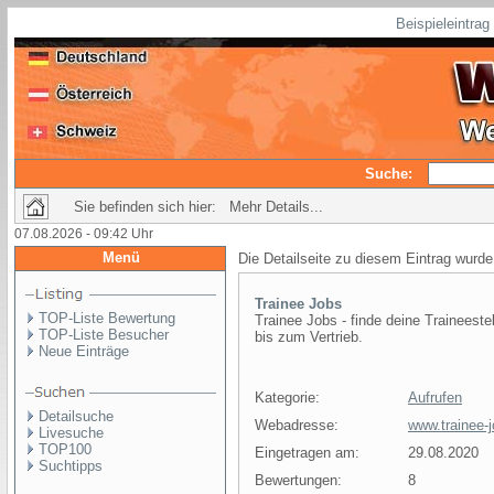
Beispieleintra
Suche:
Sie befinden sich hier: Mehr Details...
07.08.2026 - 09:42 Uhr
Menü
Die Detailseite zu diesem Eintrag wurde
Trainee Jobs
TOP-Liste Bewertung
Trainee Jobs - finde deine Traineest
TOP-Liste Besucher
bis zum Vertrieb.
Neue Einträge
Kategorie:
Aufrufen
Detailsuche
Webadresse:
www.trainee-j
Livesuche
TOP100
Eingetragen am:
29.08.2020
Suchtipps
Bewertungen:
8