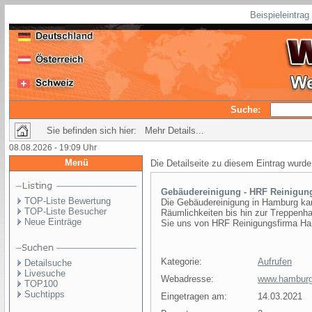
Beispieleintra
Suche:
Sie befinden sich hier: Mehr Details...
08.08.2026 - 19:09 Uhr
Menü
Die Detailseite zu diesem Eintrag wurde
Gebäudereinigung - HRF Reinigun
TOP-Liste Bewertung
Die Gebäudereinigung in Hamburg ka
TOP-Liste Besucher
Räumlichkeiten bis hin zur Treppenh
Neue Einträge
Sie uns von HRF Reinigungsfirma Ha
Kategorie:
Aufrufen
Detailsuche
Livesuche
Webadresse:
www.hamburg-
TOP100
Suchtipps
Eingetragen am:
14.03.2021