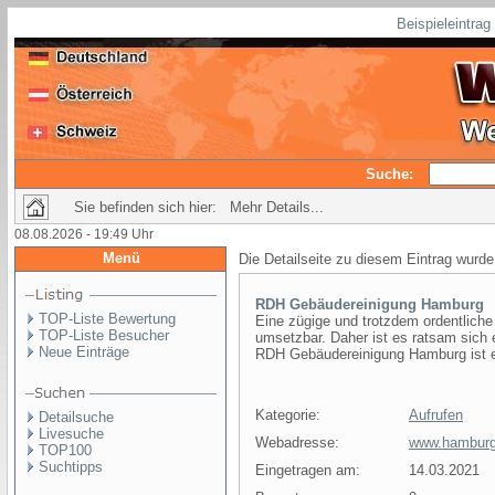
Beispieleintra
Suche:
Sie befinden sich hier: Mehr Details...
08.08.2026 - 19:49 Uhr
Menü
Die Detailseite zu diesem Eintrag wurde
RDH Gebäudereinigung Hamburg
TOP-Liste Bewertung
Eine zügige und trotzdem ordentliche
TOP-Liste Besucher
umsetzbar. Daher ist es ratsam sich 
Neue Einträge
RDH Gebäudereinigung Hamburg ist e
Kategorie:
Aufrufen
Detailsuche
Livesuche
Webadresse:
www.hamburg-
TOP100
Suchtipps
Eingetragen am:
14.03.2021