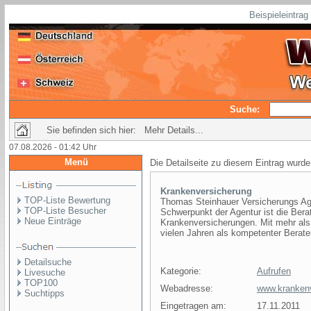
Beispieleintra
Suche:
Sie befinden sich hier: Mehr Details...
07.08.2026 - 01:42 Uhr
Menü
Die Detailseite zu diesem Eintrag wurde
Krankenversicherung
TOP-Liste Bewertung
Thomas Steinhauer Versicherungs Agen
TOP-Liste Besucher
Schwerpunkt der Agentur ist die Bera
Neue Einträge
Krankenversicherungen. Mit mehr als 
vielen Jahren als kompetenter Berater
Detailsuche
Kategorie:
Aufrufen
Livesuche
TOP100
Webadresse:
www.krankenv
Suchtipps
Eingetragen am:
17.11.2011