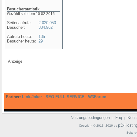
Besucherstatistik
Gezählt seit dem 10.02.2016
Seitenaufrufe:
2.020.050
Besucher:
384.962
Aufrufe heute:
135
Besucher heute:
29
Anzeige
Partner:
Link-Joker
-
SEO FULL SERVICE
-
W3Forum
Nutzungsbedingungen
Faq
Kont
|
|
p3xHostin
Copyright © 2013 -2026 by
Seite g