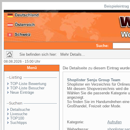
Beispieleintra
Suche:
Sie befinden sich hier: Mehr Details...
08.08.2026 - 15:00 Uhr
Menü
Die Detailseite zu diesem Eintrag wurde
Shoplister Senju Group Team
TOP-Liste Bewertung
Shoplister ein Verzeichnis für Online
TOP-Liste Besucher
Mit diesem Shopverzeichnis wird die 
Neue Einträge
Wählen Sie die passende Kategorie u
angezeigt.
So finden Sie im Handumdrehen eine
Großhandel, Freizeit oder Mode.
Detailsuche
Livesuche
TOP100
Kategorie:
Aufrufen
Suchtipps
Webadresse:
shoplister.sen