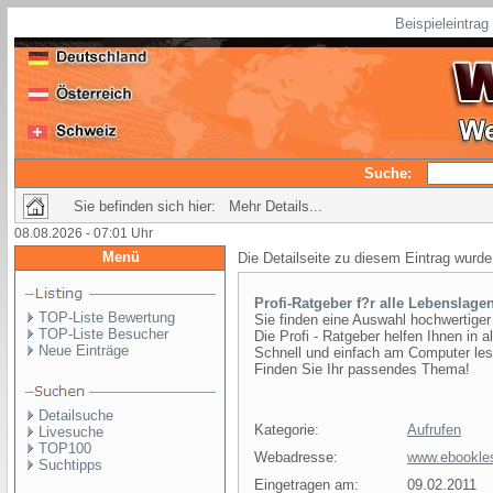
Beispieleintra
Suche:
Sie befinden sich hier: Mehr Details...
08.08.2026 - 07:01 Uhr
Menü
Die Detailseite zu diesem Eintrag wurde
Profi-Ratgeber f?r alle Lebenslage
TOP-Liste Bewertung
Sie finden eine Auswahl hochwertiger 
TOP-Liste Besucher
Die Profi - Ratgeber helfen Ihnen in 
Neue Einträge
Schnell und einfach am Computer les
Finden Sie Ihr passendes Thema!
Detailsuche
Kategorie:
Aufrufen
Livesuche
TOP100
Webadresse:
www.ebookle
Suchtipps
Eingetragen am:
09.02.2011