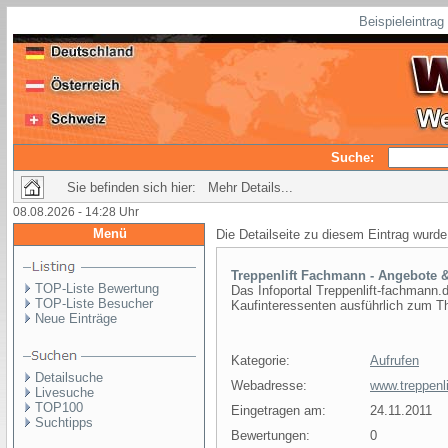
Beispieleintra
Suche:
Sie befinden sich hier: Mehr Details...
08.08.2026 - 14:28 Uhr
Menü
Die Detailseite zu diesem Eintrag wurde
Treppenlift Fachmann - Angebote &
TOP-Liste Bewertung
Das Infoportal Treppenlift-fachmann.d
TOP-Liste Besucher
Kaufinteressenten ausführlich zum Th
Neue Einträge
Kategorie:
Aufrufen
Detailsuche
Webadresse:
www.treppenl
Livesuche
TOP100
Eingetragen am:
24.11.2011
Suchtipps
Bewertungen:
0