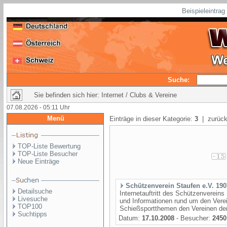
Beispieleintra
Suche:
Sie befinden sich hier: Internet / Clubs & Vereine
07.08.2026 - 05:11 Uhr
Menü
Einträge in dieser Kategorie:
3
| zurück
TOP-Liste Bewertung
TOP-Liste Besucher
Neue Einträge
Schützenverein Staufen e.V. 190
Detailsuche
Internetauftritt des Schützenvereins
Livesuche
und Informationen rund um den Verei
TOP100
Schießsportthemen den Vereinen der
Suchtipps
Datum:
17.10.2008
- Besucher:
2450