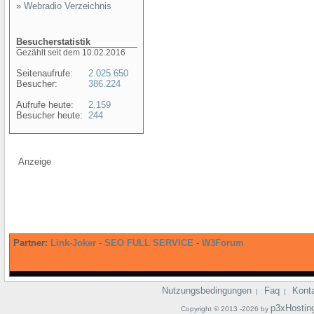
»
Webradio Verzeichnis
Besucherstatistik
Gezählt seit dem 10.02.2016
Seitenaufrufe:
2.025.650
Besucher:
386.224
Aufrufe heute:
2.159
Besucher heute:
244
Anzeige
Partner:
Link-Joker
-
SEO FULL SERVICE
-
W3Forum
Nutzungsbedingungen
Faq
Kont
|
|
p3xHostin
Copyright © 2013 -2026 by