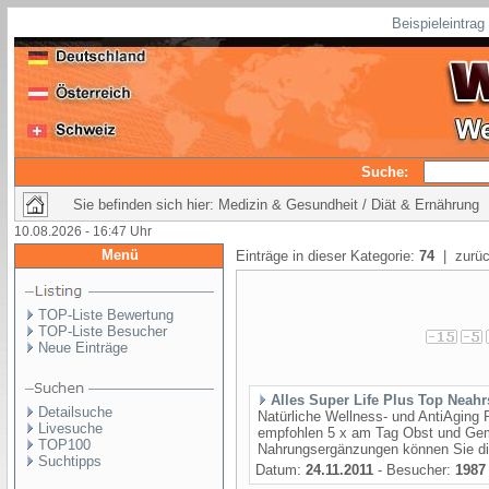
Beispieleintra
Suche:
Sie befinden sich hier: Medizin & Gesundheit / Diät & Ernährung
10.08.2026 - 16:47 Uhr
Menü
Einträge in dieser Kategorie:
74
| zurüc
TOP-Liste Bewertung
TOP-Liste Besucher
Neue Einträge
Alles Super Life Plus Top Neahr
Detailsuche
Natürliche Wellness- und AntiAging P
Livesuche
empfohlen 5 x am Tag Obst und Gemü
TOP100
Nahrungsergänzungen können Sie die
Suchtipps
Datum:
24.11.2011
- Besucher:
1987