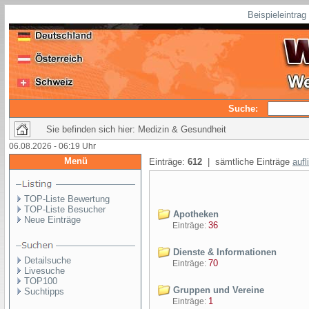
Beispieleintra
Suche:
Sie befinden sich hier: Medizin & Gesundheit
06.08.2026 - 06:19 Uhr
Menü
Einträge:
612
| sämtliche Einträge
aufl
TOP-Liste Bewertung
TOP-Liste Besucher
Apotheken
Neue Einträge
36
Einträge:
Dienste & Informationen
Detailsuche
70
Einträge:
Livesuche
TOP100
Gruppen und Vereine
Suchtipps
1
Einträge: