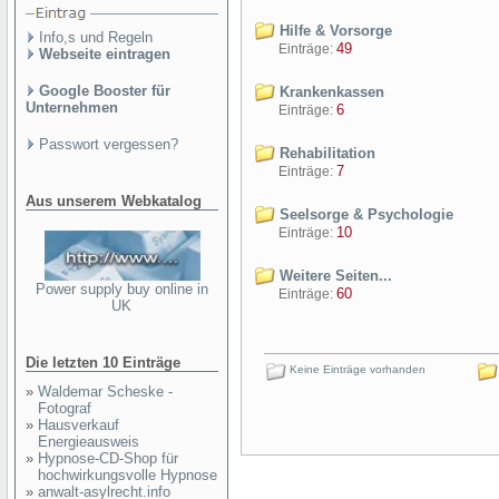
Hilfe & Vorsorge
Info,s und Regeln
49
Einträge:
Webseite eintragen
Google Booster für
Krankenkassen
Unternehmen
6
Einträge:
Passwort vergessen?
Rehabilitation
7
Einträge:
Aus unserem Webkatalog
Seelsorge & Psychologie
10
Einträge:
Weitere Seiten...
Power supply buy online in
60
Einträge:
UK
Die letzten 10 Einträge
Keine Einträge vorhanden
»
Waldemar Scheske -
Fotograf
»
Hausverkauf
Energieausweis
»
Hypnose-CD-Shop für
hochwirkungsvolle Hypnose
»
anwalt-asylrecht.info