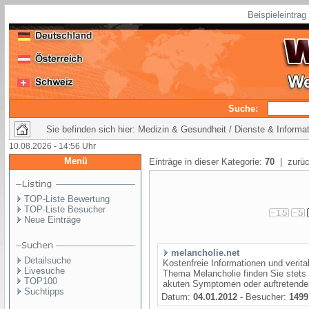
Beispieleintra
Suche:
Sie befinden sich hier: Medizin & Gesundheit / Dienste & Informa
10.08.2026 - 14:56 Uhr
Menü
Einträge in dieser Kategorie:
70
| zurüc
TOP-Liste Bewertung
TOP-Liste Besucher
Neue Einträge
melancholie.net
Detailsuche
Kostenfreie Informationen und verita
Livesuche
Thema Melancholie finden Sie stets g
TOP100
akuten Symptomen oder auftretenden 
Suchtipps
Datum:
04.01.2012
- Besucher:
1499