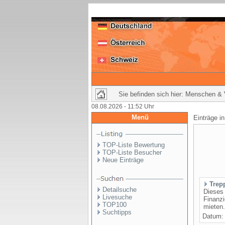
Sie befinden sich hier: Menschen & 
08.08.2026 - 11:52 Uhr
Menü
Einträge i
TOP-Liste Bewertung
TOP-Liste Besucher
Neue Einträge
Trepp
Detailsuche
Dieses 
Livesuche
Finanzi
TOP100
mieten.
Suchtipps
Datum