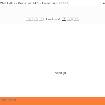
:
24.03.2012
- Besucher:
1470
- Bewertung:
1
... 1 ...
2
Anzeige
-
W3Forum